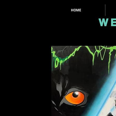
HOME
WE